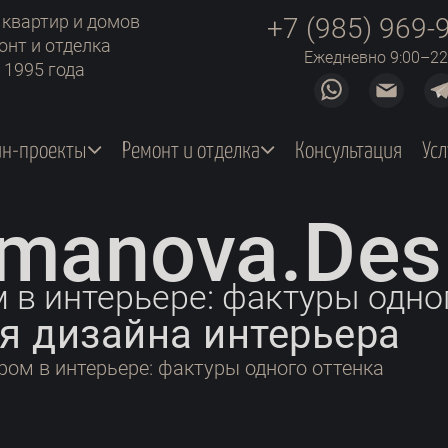
 квартир и домов
+7 (985) 969-
онт и отделка
Ежедневно 9:00–22
 1995 года
йн-проекты
Ремонт и отделка
Консультация
Усл
manova.Des
в интерьере: фактуры одно
я дизайна интерьера
ом в интерьере: фактуры одного оттенка