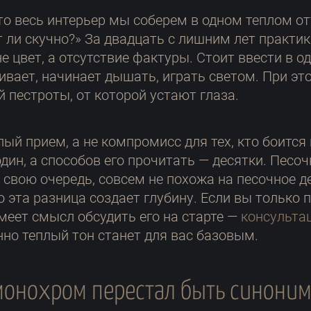
то весь интерьер мы соберем в одном теплом от
т ли скучно?» За двадцать с лишним лет практик
цвет, а отсутствие фактуры. Стоит ввести в од
ивает, начинает дышать, играть светом. При эт
 пестроты, от которой устают глаза.
й прием, а не компромисс для тех, кто боится 
дин, а способов его прочитать — десятки. Песоч
в свою очередь, совсем не похожа на песочное д
о эта разница создает глубину. Если вы только
меет смысл обсудить его на старте —
консульта
нно теплый тон станет для вас базовым.
монохром перестал быть синоним