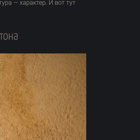
ура — характер. И вот тут
тона