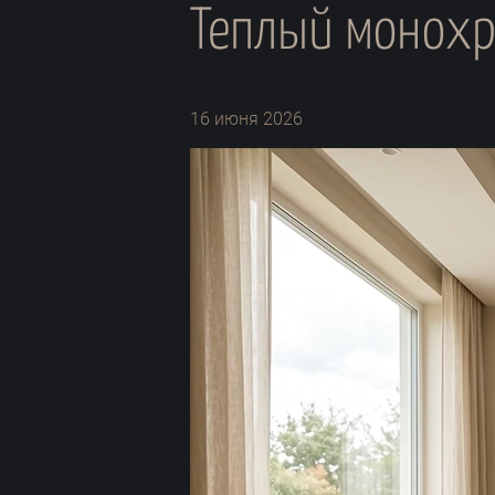
Теплый монохро
16 июня 2026