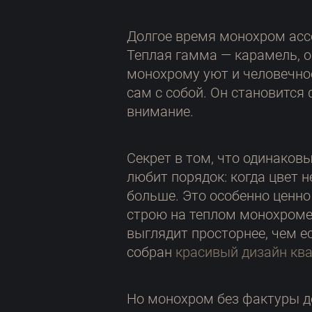
Долгое время монохром асс
Теплая гамма — карамель, о
монохрому уют и человечнос
сам с собой. Он становится 
внимание.
Секрет в том, что одинаков
любит порядок: когда цвет н
больше. Это особенно ценно 
строю на теплом монохроме
выглядит просторнее, чем ес
собран
красивый дизайн кв
Но монохром без фактуры де