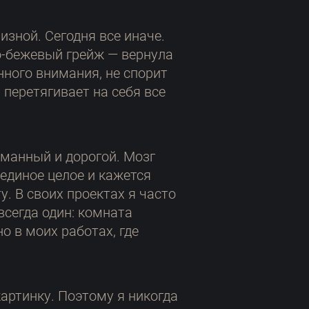
зной. Сегодня все иначе.
о-бежевый грейж — вернула
нного внимания, не спорит
 перетягивает на себя все
уманный и дорогой. Мозг
 единое целое и кажется
у. В своих проектах я часто
сегда один: комната
о в моих работах, где
артинку. Поэтому я никогда