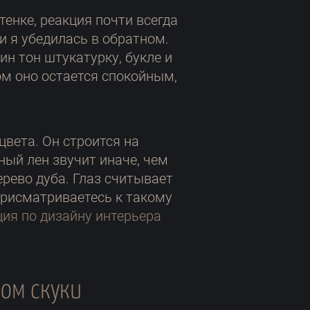
тенке, реакция почти всегда
и я убедилась в обратном.
ин тон штукатурку, букле и
ом оно остается спокойным,
цвета. Он строится на
ный лен звучит иначе, чем
ерево дуба. Глаз считывает
 присматриваетесь к такому
ция по дизайну интерьера
ом скуки