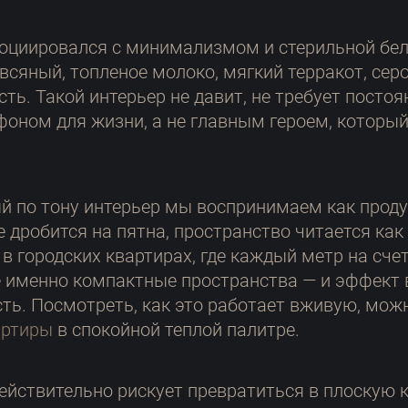
оциировался с минимализмом и стерильной бели
всяный, топленое молоко, мягкий терракот, сер
ть. Такой интерьер не давит, не требует постоя
фоном для жизни, а не главным героем, который
ый по тону интерьер мы воспринимаем как прод
е дробится на пятна, пространство читается как
в городских квартирах, где каждый метр на счет
 именно компактные пространства — и эффект в
ть. Посмотреть, как это работает вживую, можн
артиры
в спокойной теплой палитре.
йствительно рискует превратиться в плоскую к