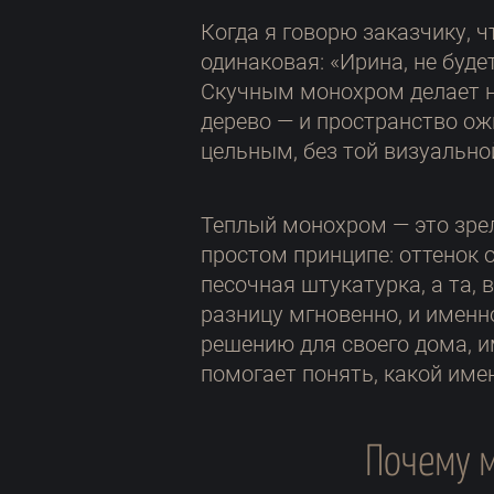
Когда я говорю заказчику, ч
одинаковая: «Ирина, не буде
Скучным монохром делает не 
дерево — и пространство ож
цельным, без той визуальной
Теплый монохром — это зрелы
простом принципе: оттенок о
песочная штукатурка, а та, 
разницу мгновенно, и именн
решению для своего дома, и
помогает понять, какой име
Почему 