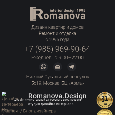
Дизайн квартир и домов
Ремонт и отделка
с 1995 года
+7 (985) 969-90-64
Ежедневно 9:00–22:00
Нижний Сусальный переулок
5с19, Москва, БЦ «Арма»
Romanova.Design
Дизайн кухни-столовой загородного дома прованс
студия дизайна интерьера
Главная
/
Блог дизайнера