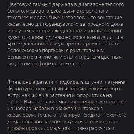
Цветовую гамму я держала в диапазоне тёплого
белого, медового дуба, дымчато-зелёного
текстиля и золочёных металлов. Это сочетание
характерно для французского загородного дома
и не утомляет при ежедневном использовании:
кухня-столовая одинаково хорошо выглядит и в
ярком дневном свете, и при вечерних люстрах.
Зелёно-серые портьеры с растительным
орнаментом и кистями стали главным цветным
акцентом на фоне светлых стен.
Финальные детали я подбирала штучно: латунная
фурнитура, стеклянный и керамический декор в
витринах, живые растения и флористика на
столе. Именно такие мелочи превращают проект
из набора мебели в обжитой интерьер с
характером. Тем, кто планирует бюджет похожего
дома, полезно заранее изучить,
сколько стоит
дизайн проект дома
, чтобы точно рассчитать