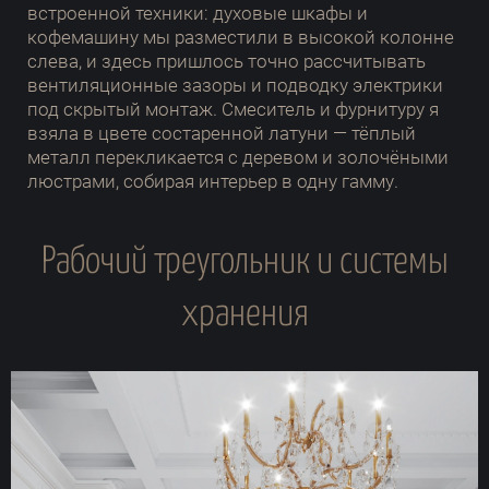
встроенной техники: духовые шкафы и
кофемашину мы разместили в высокой колонне
слева, и здесь пришлось точно рассчитывать
вентиляционные зазоры и подводку электрики
под скрытый монтаж. Смеситель и фурнитуру я
взяла в цвете состаренной латуни — тёплый
металл перекликается с деревом и золочёными
люстрами, собирая интерьер в одну гамму.
Рабочий треугольник и системы
хранения