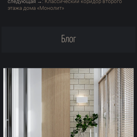
следующая →:
Классический коридор второго
этажа дома «Монолит»
Блог