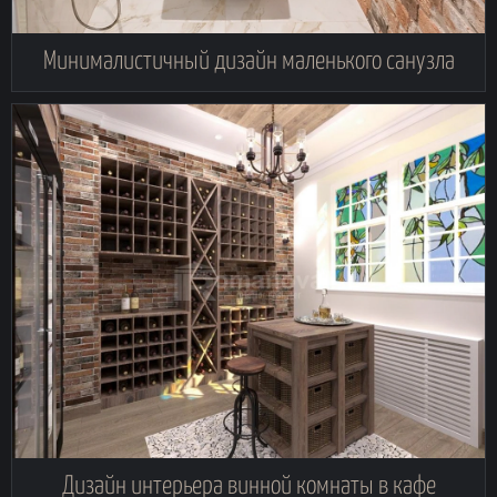
Минималистичный дизайн маленького санузла
Дизайн интерьера винной комнаты в кафе