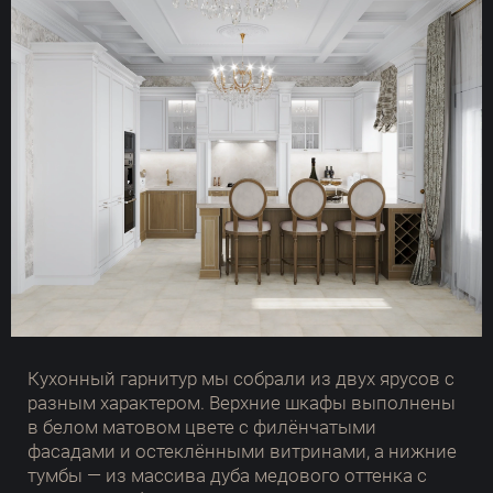
Кухонный гарнитур мы собрали из двух ярусов с
разным характером. Верхние шкафы выполнены
в белом матовом цвете с филёнчатыми
фасадами и остеклёнными витринами, а нижние
тумбы — из массива дуба медового оттенка с