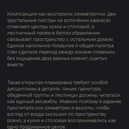
Композицию мы выстроили симметрично: две
хрустальные люстры на золочёных каркасах
отмечают центры кухни и столовой, а
лестничный проём в белом обрамлении
связывает пространство с остальным домом.
Единое напольное покрытие и общая палитра
стен сделали переход между зонами плавным,
без ощущения двух разных комнат, сшитых
вместе.
Такая открытая планировка требует особой
дисциплины в деталях: линии гарнитура,
обеденной группы и лестницы должны читаться
как единый ансамбль. Именно поэтому я заранее
просчитала оси симметрии и высоты, чтобы
взгляд от входа скользил по пространству
ровно, а кухня и столовая воспринимались как
одно продуманное целое.