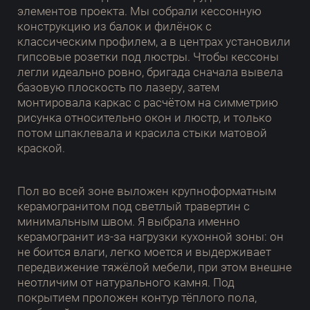
элементов проекта. Мы собрали кессонную
конструкцию из балок и филёнок с
классическим профилем, а в центрах установили
гипсовые розетки под люстры. Чтобы кессоны
легли идеально ровно, бригада сначала вывела
базовую плоскость по лазеру, затем
монтировала каркас с расчётом на симметрию
рисунка относительно окон и люстр, и только
потом шпаклевала и красила стыки матовой
краской.
Пол во всей зоне выложен крупноформатным
керамогранитом под светлый травертин с
минимальным швом. Я выбрала именно
керамогранит из-за нагрузки кухонной зоны: он
не боится влаги, легко моется и выдерживает
передвижение тяжёлой мебели, при этом внешне
неотличим от натурального камня. Под
покрытием проложен контур тёплого пола,