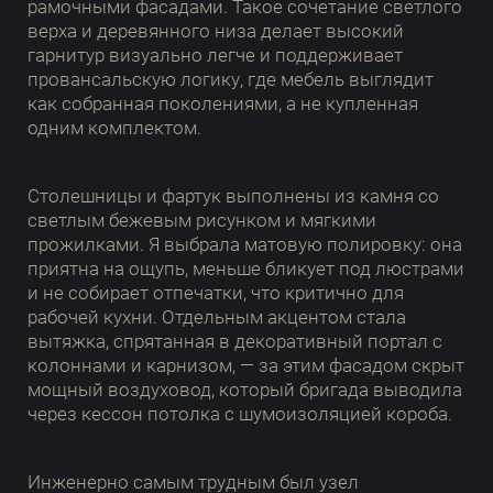
рамочными фасадами. Такое сочетание светлого
верха и деревянного низа делает высокий
гарнитур визуально легче и поддерживает
провансальскую логику, где мебель выглядит
как собранная поколениями, а не купленная
одним комплектом.
Столешницы и фартук выполнены из камня со
светлым бежевым рисунком и мягкими
прожилками. Я выбрала матовую полировку: она
приятна на ощупь, меньше бликует под люстрами
и не собирает отпечатки, что критично для
рабочей кухни. Отдельным акцентом стала
вытяжка, спрятанная в декоративный портал с
колоннами и карнизом, — за этим фасадом скрыт
мощный воздуховод, который бригада выводила
через кессон потолка с шумоизоляцией короба.
Инженерно самым трудным был узел