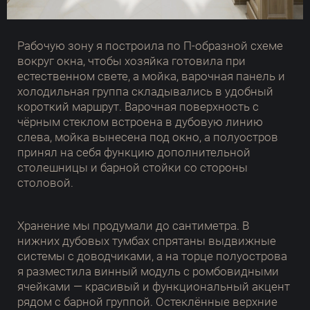
Рабочую зону я построила по П-образной схеме
вокруг окна, чтобы хозяйка готовила при
естественном свете, а мойка, варочная панель и
холодильная группа складывались в удобный
короткий маршрут. Варочная поверхность с
чёрным стеклом встроена в дубовую линию
слева, мойка вынесена под окно, а полуостров
принял на себя функцию дополнительной
столешницы и барной стойки со стороны
столовой.
Хранение мы продумали до сантиметра. В
нижних дубовых тумбах спрятаны выдвижные
системы с доводчиками, а на торце полуострова
я разместила винный модуль с ромбовидными
ячейками — красивый и функциональный акцент
рядом с барной группой. Остеклённые верхние