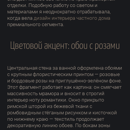
отделки. Подобную работу со светом и
материалами я неоднократно отрабатывала,
когда вела
дизайн интерьера частного дома
премиального сегмента.
Цветовой акцент: обои с розами
Центральная стена за ванной оформлена обоями
с крупным флористическим принтом — розовые
и бордовые розы на приглушённо-зелёном фоне.
Этот фрагмент работает как картина: он смягчает
массивность мрамора и вносит в строгий
интерьер ноту романтики. Окно прикрыто
римской шторой из бежевой ткани с
ромбовидным стёганым рисунком и кисточкой
по нижнему краю — текстиль продолжает
декоративную линию обоев. По бокам зоны