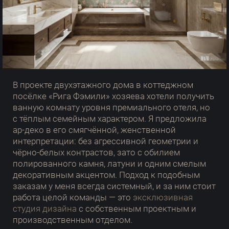
В проекте двухэтажного дома в коттеджном
посёлке «Рига Фэмили» хозяева хотели получить
ванную комнату уровня премиального отеля, но
с тёплым семейным характером. Я предложила
ар-деко в его смягчённой, женственной
интерпретации: без агрессивной геометрии и
чёрно-белых контрастов, зато с обилием
полированного камня, латуни и одним смелым
декоративным акцентом. Подход к подобным
заказам у меня всегда системный, и за ним стоит
работа целой команды — это
эксклюзивная
студия дизайна
с собственным проектным и
производственным отделом.