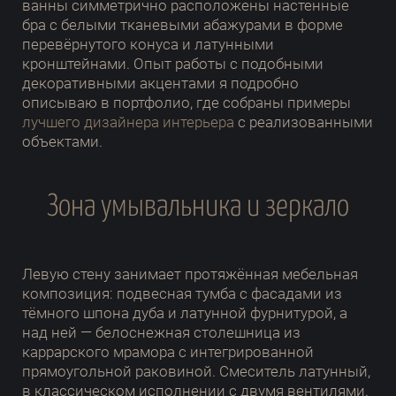
ванны симметрично расположены настенные
бра с белыми тканевыми абажурами в форме
перевёрнутого конуса и латунными
кронштейнами. Опыт работы с подобными
декоративными акцентами я подробно
описываю в портфолио, где собраны примеры
лучшего дизайнера интерьера
с реализованными
объектами.
Зона умывальника и зеркало
Левую стену занимает протяжённая мебельная
композиция: подвесная тумба с фасадами из
тёмного шпона дуба и латунной фурнитурой, а
над ней — белоснежная столешница из
каррарского мрамора с интегрированной
прямоугольной раковиной. Смеситель латунный,
в классическом исполнении с двумя вентилями.