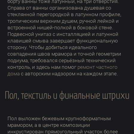
борту ванны тоже латунный, на три отверстия.
Справа от ванны организована душевая со
стеклянной перегородкой в латунном профиле,
тропическим верхним душем, ручной лейкой и
встроенной нишей-полкой в боковой стене.
Подвесной унитаз с инсталляцией и латунной
клавишей смыва завершает функциональную
сторону. Чтобы добиться идеального
совпадения швов мрамора и точной геометрии
подиума, требовался серьёзный технический
контроль, и здесь нам помог
ремонт частного
дома
с авторским надзором на каждом этапе.
Пол, текстиль и финальные штрихи
Пол выложен бежевым крупноформатным
мрамором, а в центре композиции
инкрустирован прямоугольный участок более