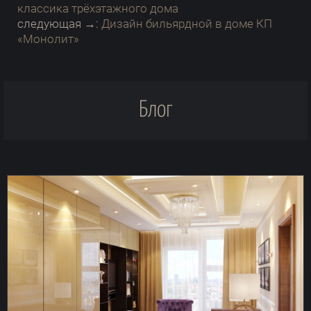
классика трёхэтажного дома
следующая →:
Дизайн бильярдной в доме КП
«Монолит»
Блог