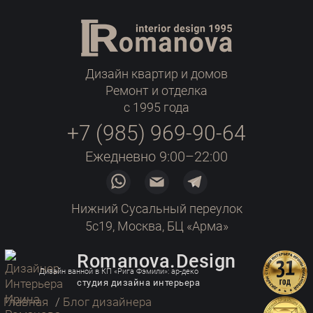
Дизайн квартир и домов
Ремонт и отделка
с 1995 года
+7 (985) 969-90-64
Ежедневно 9:00–22:00
Нижний Сусальный переулок
5с19, Москва, БЦ «Арма»
Romanova.Design
Дизайн ванной в КП «Рига Фэмили»: ар-деко
студия дизайна интерьера
Главная
/
Блог дизайнера