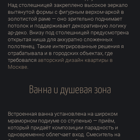
Над столешницей закреплено высокое зеркало
вытянутой формы с фигурным верхом-аркой в
золотистой раме — оно зрительно поднимает
потолок и поддерживает декоративную логику
ар-деко. Внизу под столешницей предусмотрена
открытая ниша для аккуратно сложенных
полотенец. Такие интегрированные решения я
отрабатывала и в городских объектах, где
требовался
авторский дизайн квартиры в
Москве
.
Ванна и душевая зона
Встроенная ванна установлена на широком
мраморном подиуме со ступенью — приём,
который придаёт композиции парадность и
одновременно облегчает вход. Смеситель на