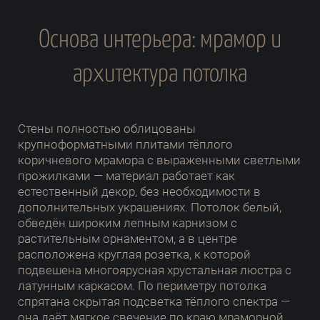
Основа интерьера: мрамор и
архитектура потолка
Стены полностью облицованы
крупноформатными плитами тёплого
коричневого мрамора с выраженными светлыми
прожилками — материал работает как
естественный декор, без необходимости в
дополнительных украшениях. Потолок белый,
обведён широким лепным карнизом с
растительным орнаментом, а в центре
расположена круглая розетка, к которой
подвешена многоярусная хрустальная люстра с
латунным каркасом. По периметру потолка
спрятана скрытая подсветка тёплого спектра —
она даёт мягкое свечение по краю мраморной