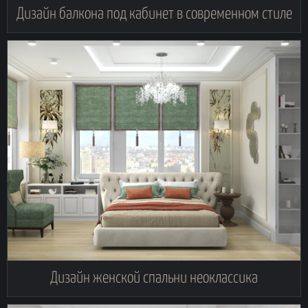
Дизайн балкона под кабинет в современном стиле
Дизайн женской спальни неоклассика