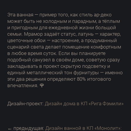
Эта ванная — пример того, как стиль ар-деко
может быть не холодным и парадным, а тёплым
и пригодным для ежедневной жизни большой
семьи. Мрамор задаёт статус, латунь — характер,
цветочные обои — настроение, а продуманный
сценарий света делает помещение комфортным
в любое время суток. Если вы планируете
подобный санузел в своём доме, советую сразу
закладывать в проект скрытую подсветку и
единый металлический тон фурнитуры — именно
эти два решения определяют 80% итогового
впечатления. 🌹
Дизайн-проект:
Дизайн дома в КП «Рига Фэмили»
← предыдущая:
Дизайн ванной в КП «Монолит»: