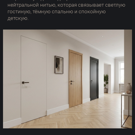
нейтральной нитью, которая связывает светлую
гостиную, тёмную спальню и спокойную
детскую.