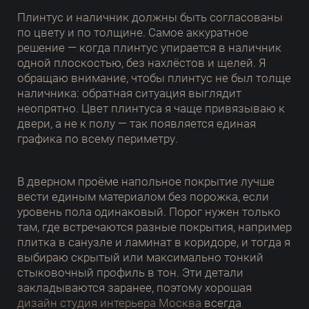
Плинтус и наличник должны быть согласованы
по цвету и по толщине. Самое аккуратное
решение — когда плинтус упирается в наличник
одной плоскостью, без нахлёстов и щелей. Я
обращаю внимание, чтобы плинтус не был толще
наличника: обратная ситуация выглядит
неопрятно. Цвет плинтуса я чаще привязываю к
двери, а не к полу — так появляется единая
графика по всему периметру.
В дверном проёме напольное покрытие лучше
вести единым материалом без порожка, если
уровень пола одинаковый. Порог нужен только
там, где встречаются разные покрытия, например
плитка в санузле и ламинат в коридоре, и тогда я
выбираю скрытый или максимально тонкий
стыковочный профиль в тон. Эти детали
закладываются заранее, поэтому хорошая
дизайн студия интерьера Москва
всегда