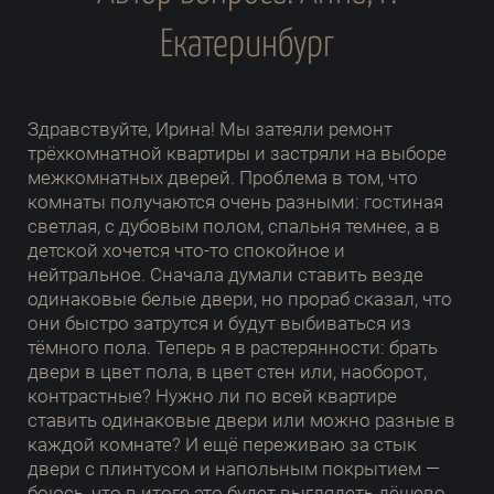
Екатеринбург
Здравствуйте, Ирина! Мы затеяли ремонт
трёхкомнатной квартиры и застряли на выборе
межкомнатных дверей. Проблема в том, что
комнаты получаются очень разными: гостиная
светлая, с дубовым полом, спальня темнее, а в
детской хочется что-то спокойное и
нейтральное. Сначала думали ставить везде
одинаковые белые двери, но прораб сказал, что
они быстро затрутся и будут выбиваться из
тёмного пола. Теперь я в растерянности: брать
двери в цвет пола, в цвет стен или, наоборот,
контрастные? Нужно ли по всей квартире
ставить одинаковые двери или можно разные в
каждой комнате? И ещё переживаю за стык
двери с плинтусом и напольным покрытием —
боюсь, что в итоге это будет выглядеть дёшево.