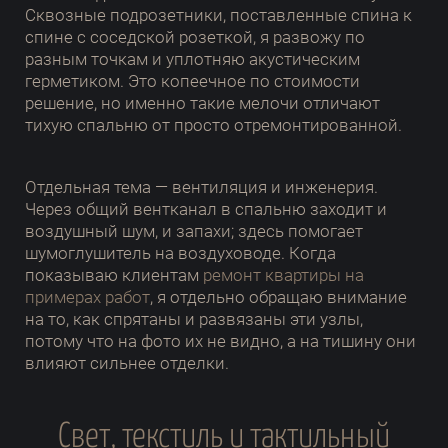
Сквозные подрозетники, поставленные спина к
спине с соседской розеткой, я развожу по
разным точкам и уплотняю акустическим
герметиком. Это копеечное по стоимости
решение, но именно такие мелочи отличают
тихую спальню от просто отремонтированной.
Отдельная тема — вентиляция и инженерия.
Через общий вентканал в спальню заходит и
воздушный шум, и запахи; здесь помогает
шумоглушитель на воздуховоде. Когда
показываю клиентам
ремонт квартиры на
примерах работ
, я отдельно обращаю внимание
на то, как спрятаны и развязаны эти узлы,
потому что на фото их не видно, а на тишину они
влияют сильнее отделки.
Свет, текстиль и тактильный