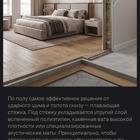
По полу самое эффективное решение от
ударного шума и топота снизу — плавающая
стяжка. Под стяжку укладывается упругий слой:
вспененный полиэтилен, каменная вата высокой
плотности или специализированные
акустические маты. Принципиально, чтобы
стяжка нигде не касалась стен напрямую — по