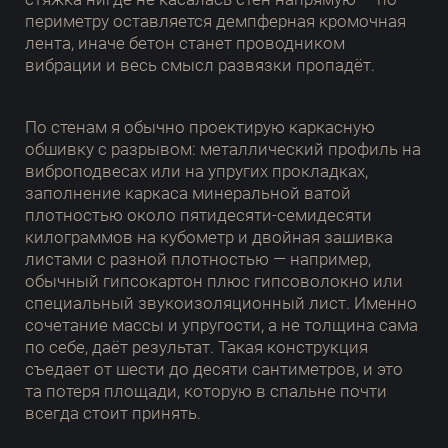
периметру оставляется демпферная кромочная
лента, иначе бетон станет проводником
вибрации и весь смысл развязки пропадёт.
По стенам я обычно проектирую каркасную
обшивку с разрывом: металлический профиль на
виброподвесах или на упругих прокладках,
заполнение каркаса минеральной ватой
плотностью около пятидесяти-семидесяти
килограммов на кубометр и двойная зашивка
листами с разной плотностью — например,
обычный гипсокартон плюс гипсоволокно или
специальный звукоизоляционный лист. Именно
сочетание массы и упругости, а не толщина сама
по себе, даёт результат. Такая конструкция
съедает от шести до десяти сантиметров, и это
та потеря площади, которую в спальне почти
всегда стоит принять.