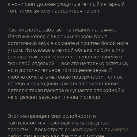
к ночи свет должен уходить в тёплый янтарный
тон, помогая телу настроиться на сон.
Тактильность работает на тишину напрямую.
Плотный ковёр с высоким ворсом гасит
остаточный звук в комнате и приятен босой ноге
утром. Изголовье в мягкой обивке из букле или
велюра, тяжёлый текстиль, стеновые панели с
тканевой отделкой — всё это не только эстетика,
но и дополнительное поглощение звука. Я
люблю сочетать матовые поверхности, тёплое
дерево и природный камень в дозированных
деталях: такая палитра ощущается спокойной и
не отражает звук, как глянец и стекло.
Этот же принцип многослойности и
тактильности я переношу и в загородные
проекты — посмотрите
ремонт дома на примерах
работ
, там видно, как фактуры и мягкие