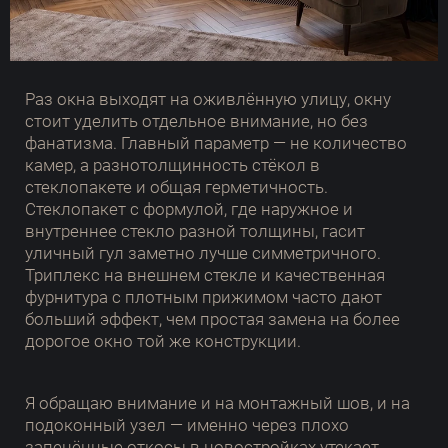
Раз окна выходят на оживлённую улицу, окну
стоит уделить отдельное внимание, но без
фанатизма. Главный параметр — не количество
камер, а разнотолщинность стёкол в
стеклопакете и общая герметичность.
Стеклопакет с формулой, где наружное и
внутреннее стекло разной толщины, гасит
уличный гул заметно лучше симметричного.
Триплекс на внешнем стекле и качественная
фурнитура с плотным прижимом часто дают
больший эффект, чем простая замена на более
дорогое окно той же конструкции.
Я обращаю внимание и на монтажный шов, и на
подоконный узел — именно через плохо
запенённые откосы в новостройках утекает