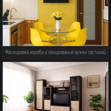
Маскировка короба и зонирование кухни-гостиной