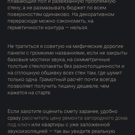
плавающий пол и развязанную проблемную
стену, а не размазывать бюджет по всем
поверхностям одинаково. На декоративном
перерасходе можно сэкономить, на
герметичности контура — нельзя.
Не тратиться я советую на мифические дорогие
панели с громкими названиями, если не закрыты
базовые мостики звука, на симметричные
толстые стеклопакеты без разнотолщинности и
на сплошную обшивку всех стен там, где шумит
только одна. Грамотный расчёт почти всегда
позволяет получить тишину дешевле, чем
кажется на старте.
Если захотите оценить смету заранее, удобно
сразу
рассчитать цену ремонта загородного дома
под ключ
или квартиры с уже заложенной
звукоизоляцией — так вы увидите реальную