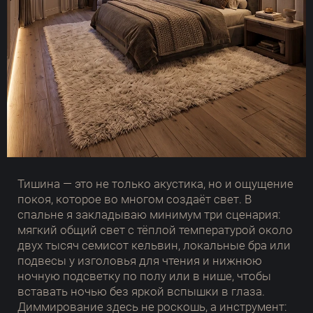
Тишина — это не только акустика, но и ощущение
покоя, которое во многом создаёт свет. В
спальне я закладываю минимум три сценария:
мягкий общий свет с тёплой температурой около
двух тысяч семисот кельвин, локальные бра или
подвесы у изголовья для чтения и нижнюю
ночную подсветку по полу или в нише, чтобы
вставать ночью без яркой вспышки в глаза.
Диммирование здесь не роскошь, а инструмент: