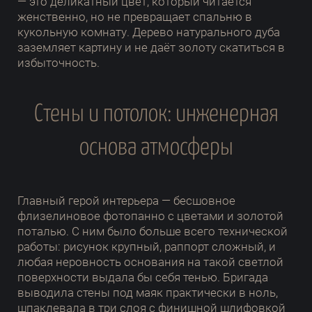
— это деликатный цвет, который читается
женственно, но не превращает спальню в
кукольную комнату. Дерево натурального дуба
заземляет картину и не даёт золоту скатиться в
избыточность.
Стены и потолок: инженерная
основа атмосферы
Главный герой интерьера — бесшовное
флизелиновое фотопанно с цветами и золотой
поталью. С ним было больше всего технической
работы: рисунок крупный, раппорт сложный, и
любая неровность основания на такой светлой
поверхности выдала бы себя тенью. Бригада
выводила стены под маяк практически в ноль,
шпаклевала в три слоя с финишной шлифовкой