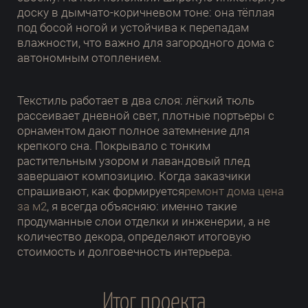
доску в дымчато-коричневом тоне: она тёплая
под босой ногой и устойчива к перепадам
влажности, что важно для загородного дома с
автономным отоплением.
Текстиль работает в два слоя: лёгкий тюль
рассеивает дневной свет, плотные портьеры с
орнаментом дают полное затемнение для
крепкого сна. Покрывало с тонким
растительным узором и лавандовый плед
завершают композицию. Когда заказчики
спрашивают, как формируется
ремонт дома цена
за м2
, я всегда объясняю: именно такие
продуманные слои отделки и инженерии, а не
количество декора, определяют итоговую
стоимость и долговечность интерьера.
Итог проекта