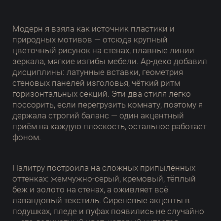
Модерн я взяла как источник пластики и
природных мотивов — отсюда крупный
цветочный рисунок на стенах, плавные линии
зеркала, мягкие изгибы мебели. Ар-деко добавил
дисциплины: латунные вставки, геометрия
стеновых панелей изголовья, чёткий ритм
горизонтальных секций. Эти два стиля легко
поссорить, если перегрузить комнату, поэтому я
держала строгий баланс — один акцентный
приём на каждую плоскость, остальное работает
фоном.
Палитру построила на сложных припылённых
оттенках: жемчужно-серый, кремовый, тёплый
беж и золото на стенах, а оживляет всё
лавандовый текстиль. Сиреневые акценты в
подушках, пледе и пуфах появились не случайно