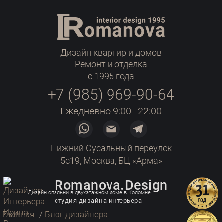
Дизайн квартир и домов
Ремонт и отделка
с 1995 года
+7 (985) 969-90-64
Ежедневно 9:00–22:00
Нижний Сусальный переулок
5с19, Москва, БЦ «Арма»
Romanova.Design
Дизайн спальни в двухэтажном доме в Коломне
студия дизайна интерьера
Главная
/
Блог дизайнера