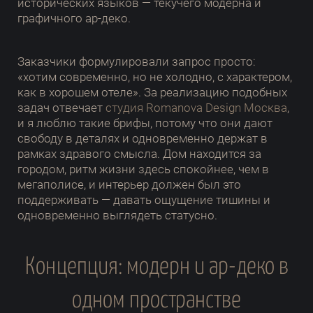
исторических языков — текучего модерна и
графичного ар-деко.
Заказчики формулировали запрос просто:
«хотим современно, но не холодно, с характером,
как в хорошем отеле». За реализацию подобных
задач отвечает
студия Romanova Design Москва
,
и я люблю такие брифы, потому что они дают
свободу в деталях и одновременно держат в
рамках здравого смысла. Дом находится за
городом, ритм жизни здесь спокойнее, чем в
мегаполисе, и интерьер должен был это
поддерживать — давать ощущение тишины и
одновременно выглядеть статусно.
Концепция: модерн и ар-деко в
одном пространстве