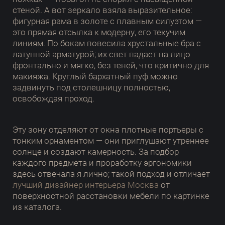
стеной. А вот зеркало взяла выразительное:
фигурная рама в золоте с плавным силуэтом —
это прямая отсылка к модерну, его текучим
линиям. По бокам повесила хрустальные бра с
латунной арматурой; их свет падает на лицо
фронтально и мягко, без теней, что критично для
макияжа. Круглый бархатный пуф можно
задвинуть под столешницу полностью,
освобождая проход.
Эту зону отделяют от окна плотные портьеры с
тонким орнаментом — они приглушают утреннее
солнце и создают камерность. За подбор
каждого предмета и проработку эргономики
здесь отвечала я лично; такой подход и отличает
лучший дизайнер интерьера Москва
от
поверхностной расстановки мебели по картинке
из каталога.