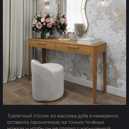
Туалетный столик из массива дуба я намеренно
оставила лаконичным, на тонких точёных
ножках — чтобы он не спорил с насыщенной