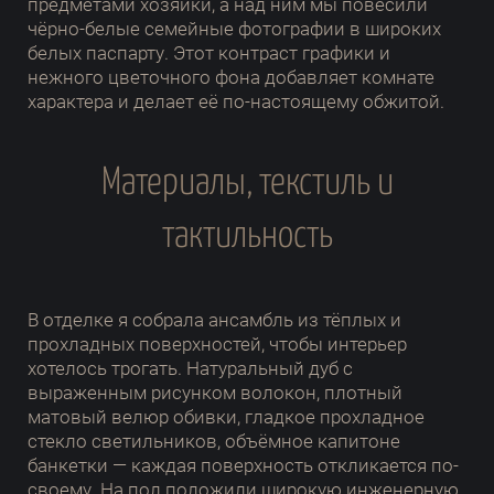
предметами хозяйки, а над ним мы повесили
чёрно-белые семейные фотографии в широких
белых паспарту. Этот контраст графики и
нежного цветочного фона добавляет комнате
характера и делает её по-настоящему обжитой.
Материалы, текстиль и
тактильность
В отделке я собрала ансамбль из тёплых и
прохладных поверхностей, чтобы интерьер
хотелось трогать. Натуральный дуб с
выраженным рисунком волокон, плотный
матовый велюр обивки, гладкое прохладное
стекло светильников, объёмное капитоне
банкетки — каждая поверхность откликается по-
своему. На пол положили широкую инженерную