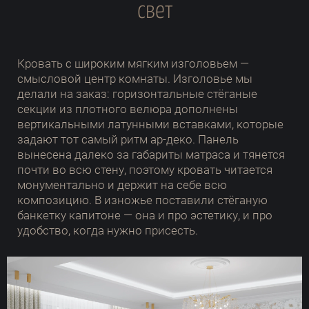
свет
Кровать с широким мягким изголовьем —
смысловой центр комнаты. Изголовье мы
делали на заказ: горизонтальные стёганые
секции из плотного велюра дополнены
вертикальными латунными вставками, которые
задают тот самый ритм ар-деко. Панель
вынесена далеко за габариты матраса и тянется
почти во всю стену, поэтому кровать читается
монументально и держит на себе всю
композицию. В изножье поставили стёганую
банкетку капитоне — она и про эстетику, и про
удобство, когда нужно присесть.