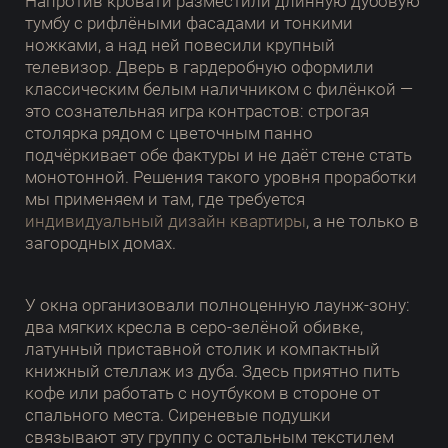
Напротив кровати разместили длинную дубовую
тумбу с рифлёными фасадами и тонкими
ножками, а над ней повесили крупный
телевизор. Дверь в гардеробную оформили
классическим белым наличником с филёнкой —
это сознательная игра контрастов: строгая
столярка рядом с цветочным панно
подчёркивает обе фактуры и не даёт стене стать
монотонной. Решения такого уровня проработки
мы применяем и там, где требуется
индивидуальный дизайн квартиры
, а не только в
загородных домах.
У окна организовали полноценную лаунж-зону:
два мягких кресла в серо-зелёной обивке,
латунный приставной столик и компактный
книжный стеллаж из дуба. Здесь приятно пить
кофе или работать с ноутбуком в стороне от
спального места. Сиреневые подушки
связывают эту группу с остальным текстилем